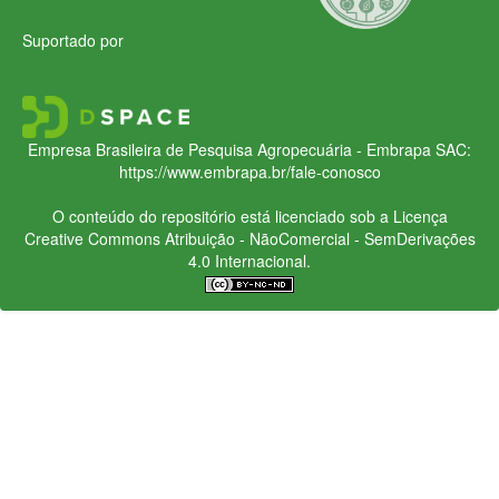
Suportado por
Empresa Brasileira de Pesquisa Agropecuária - Embrapa
SAC:
https://www.embrapa.br/fale-conosco
O conteúdo do repositório está licenciado sob a Licença
Creative Commons
Atribuição - NãoComercial - SemDerivações
4.0 Internacional.