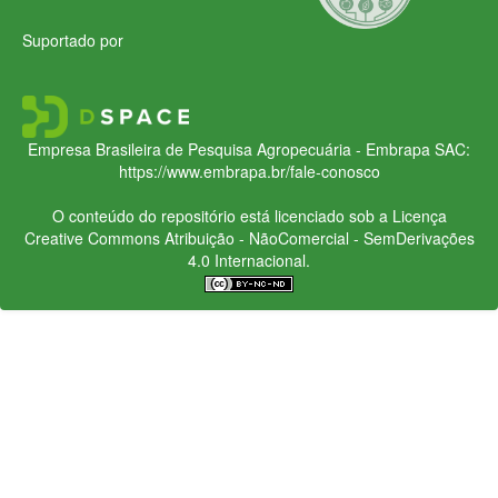
Suportado por
Empresa Brasileira de Pesquisa Agropecuária - Embrapa
SAC:
https://www.embrapa.br/fale-conosco
O conteúdo do repositório está licenciado sob a Licença
Creative Commons
Atribuição - NãoComercial - SemDerivações
4.0 Internacional.