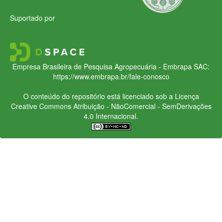
Suportado por
Empresa Brasileira de Pesquisa Agropecuária - Embrapa
SAC:
https://www.embrapa.br/fale-conosco
O conteúdo do repositório está licenciado sob a Licença
Creative Commons
Atribuição - NãoComercial - SemDerivações
4.0 Internacional.