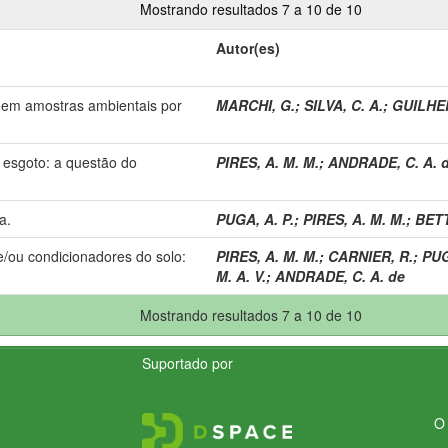
Mostrando resultados 7 a 10 de 10
Autor(es)
s em amostras ambientais por
MARCHI, G.
;
SILVA, C. A.
;
GUILHER
esgoto: a questão do
PIRES, A. M. M.
;
ANDRADE, C. A. 
a.
PUGA, A. P.
;
PIRES, A. M. M.
;
BETT
e/ou condicionadores do solo:
PIRES, A. M. M.
;
CARNIER, R.
;
PUG
M. A. V.
;
ANDRADE, C. A. de
Mostrando resultados 7 a 10 de 10
Suportado por
O 