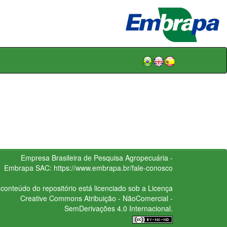
Empresa Brasileira de Pesquisa Agropecuária -
Embrapa
SAC:
https://www.embrapa.br/fale-conosco
conteúdo do repositório está licenciado sob a Licença
Creative Commons
Atribuição - NãoComercial -
SemDerivações 4.0 Internacional.