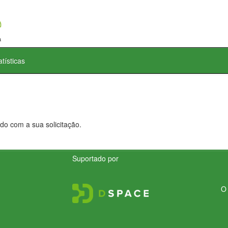
atísticas
do com a sua solicitação.
Suportado por
O 