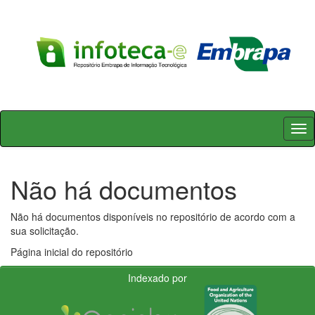
Skip
navigation
Não há documentos
Não há documentos disponíveis no repositório de acordo com a
sua solicitação.
Página inicial do repositório
Indexado por