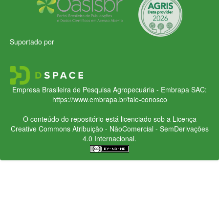
Suportado por
Empresa Brasileira de Pesquisa Agropecuária - Embrapa
SAC:
https://www.embrapa.br/fale-conosco
O conteúdo do repositório está licenciado sob a Licença
Creative Commons
Atribuição - NãoComercial - SemDerivações
4.0 Internacional.