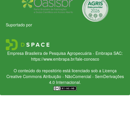
Suportado por
Empresa Brasileira de Pesquisa Agropecuária - Embrapa
SAC:
https://www.embrapa.br/fale-conosco
O conteúdo do repositório está licenciado sob a Licença
Creative Commons
Atribuição - NãoComercial - SemDerivações
4.0 Internacional.