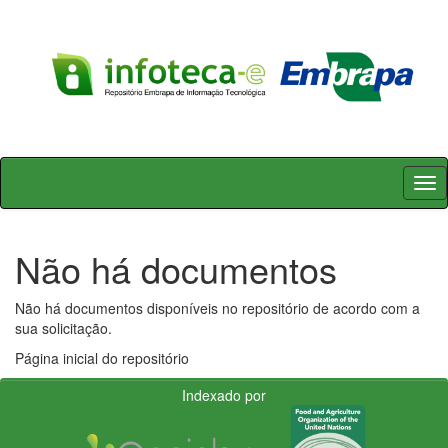
Skip
navigation
Não há documentos
Não há documentos disponíveis no repositório de acordo com a
sua solicitação.
Página inicial do repositório
Indexado por