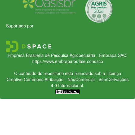
Suportado por
Empresa Brasileira de Pesquisa Agropecuária - Embrapa
SAC:
https://www.embrapa.br/fale-conosco
O conteúdo do repositório está licenciado sob a Licença
Creative Commons
Atribuição - NãoComercial - SemDerivações
4.0 Internacional.