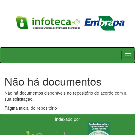
Skip
navigation
Não há documentos
Não há documentos disponíveis no repositório de acordo com a
sua solicitação.
Página inicial do repositório
Indexado por