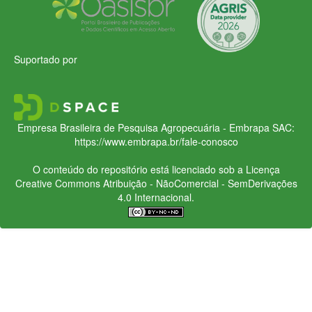
Suportado por
Empresa Brasileira de Pesquisa Agropecuária - Embrapa
SAC:
https://www.embrapa.br/fale-conosco
O conteúdo do repositório está licenciado sob a Licença
Creative Commons
Atribuição - NãoComercial - SemDerivações
4.0 Internacional.