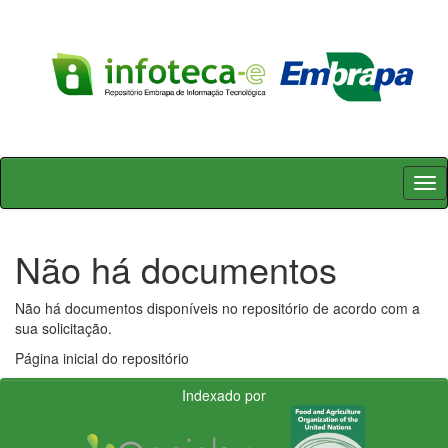
Skip
navigation
Não há documentos
Não há documentos disponíveis no repositório de acordo com a
sua solicitação.
Página inicial do repositório
Indexado por