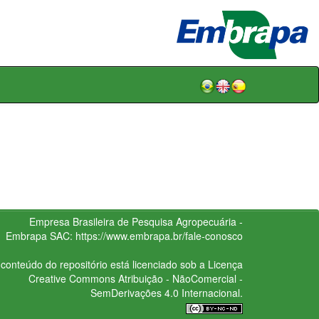
Empresa Brasileira de Pesquisa Agropecuária -
Embrapa
SAC:
https://www.embrapa.br/fale-conosco
conteúdo do repositório está licenciado sob a Licença
Creative Commons
Atribuição - NãoComercial -
SemDerivações 4.0 Internacional.