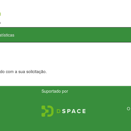
atísticas
do com a sua solicitação.
Suportado por
O 