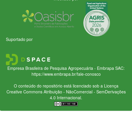
Suportado por
Empresa Brasileira de Pesquisa Agropecuária - Embrapa
SAC:
https://www.embrapa.br/fale-conosco
O conteúdo do repositório está licenciado sob a Licença
Creative Commons
Atribuição - NãoComercial - SemDerivações
4.0 Internacional.