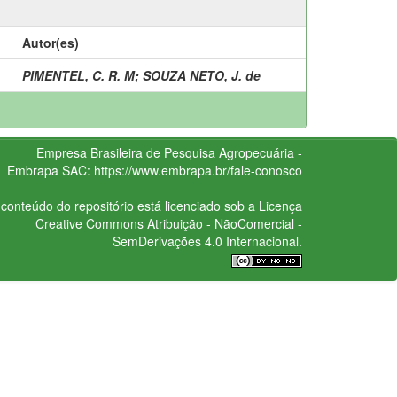
Autor(es)
PIMENTEL, C. R. M
;
SOUZA NETO, J. de
Empresa Brasileira de Pesquisa Agropecuária -
Embrapa
SAC:
https://www.embrapa.br/fale-conosco
conteúdo do repositório está licenciado sob a Licença
Creative Commons
Atribuição - NãoComercial -
SemDerivações 4.0 Internacional.