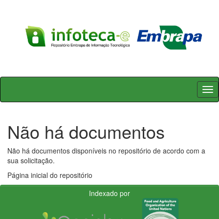
Skip
navigation
Não há documentos
Não há documentos disponíveis no repositório de acordo com a
sua solicitação.
Página inicial do repositório
Indexado por