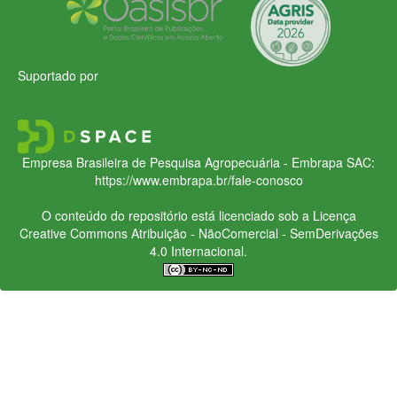
Suportado por
Empresa Brasileira de Pesquisa Agropecuária - Embrapa
SAC:
https://www.embrapa.br/fale-conosco
O conteúdo do repositório está licenciado sob a Licença
Creative Commons
Atribuição - NãoComercial - SemDerivações
4.0 Internacional.