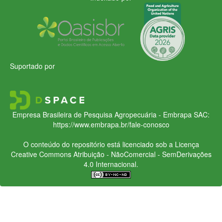
Suportado por
Empresa Brasileira de Pesquisa Agropecuária - Embrapa
SAC:
https://www.embrapa.br/fale-conosco
O conteúdo do repositório está licenciado sob a Licença
Creative Commons
Atribuição - NãoComercial - SemDerivações
4.0 Internacional.