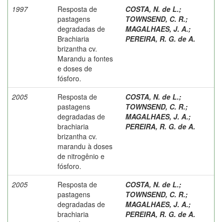
1997
Resposta de
COSTA, N. de L.
;
pastagens
TOWNSEND, C. R.
;
degradadas de
MAGALHAES, J. A.
;
Brachiaria
PEREIRA, R. G. de A.
brizantha cv.
Marandu a fontes
e doses de
fósforo.
2005
Resposta de
COSTA, N. de L.
;
pastagens
TOWNSEND, C. R.
;
degradadas de
MAGALHAES, J. A.
;
brachiaria
PEREIRA, R. G. de A.
brizantha cv.
marandu à doses
de nitrogênio e
fósforo.
2005
Resposta de
COSTA, N. de L.
;
pastagens
TOWNSEND, C. R.
;
degradadas de
MAGALHAES, J. A.
;
brachiaria
PEREIRA, R. G. de A.