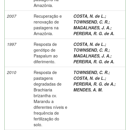
Amazônia.
2007
Recuperação e
COSTA, N. de L.
;
renovação de
TOWNSEND, C. R.
;
pastagens na
MAGALHAES, J. A.
;
Amazônia.
PEREIRA, R. G. de A.
1997
Resposta de
COSTA, N. de L.
;
genótipo de
TOWNSEND, C. R.
;
Paspalum ao
MAGALHAES, J. A.
;
diferimento.
PEREIRA, R. G. de A.
2010
Resposta de
TOWNSEND, C. R.
;
pastagens
COSTA, N. de L.
;
degradadas de
PEREIRA, R. G. de A.
;
Brachiaria
MENDES, A. M.
brizantha cv.
Marandu a
diferentes níveis e
frequência de
fertilização do
solo.