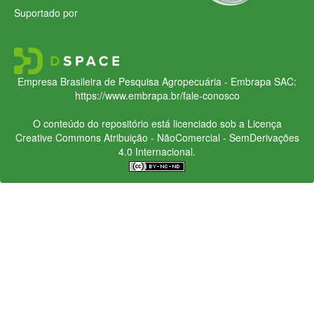
Suportado por
Empresa Brasileira de Pesquisa Agropecuária - Embrapa
SAC:
https://www.embrapa.br/fale-conosco
O conteúdo do repositório está licenciado sob a Licença
Creative Commons
Atribuição - NãoComercial - SemDerivações
4.0 Internacional.