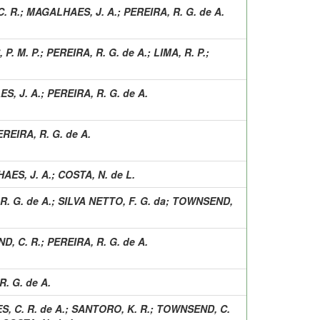
. R.
;
MAGALHAES, J. A.
;
PEREIRA, R. G. de A.
 P. M. P.
;
PEREIRA, R. G. de A.
;
LIMA, R. P.
;
S, J. A.
;
PEREIRA, R. G. de A.
EREIRA, R. G. de A.
AES, J. A.
;
COSTA, N. de L.
R. G. de A.
;
SILVA NETTO, F. G. da
;
TOWNSEND,
D, C. R.
;
PEREIRA, R. G. de A.
R. G. de A.
S, C. R. de A.
;
SANTORO, K. R.
;
TOWNSEND, C.