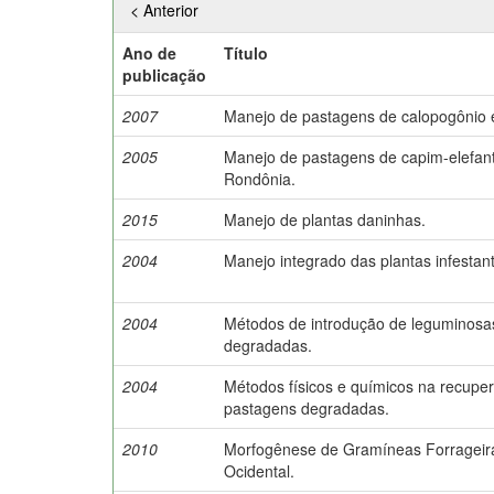
< Anterior
Ano de
Título
publicação
2007
Manejo de pastagens de calopogônio
2005
Manejo de pastagens de capim-elefan
Rondônia.
2015
Manejo de plantas daninhas.
2004
Manejo integrado das plantas infestant
2004
Métodos de introdução de leguminos
degradadas.
2004
Métodos físicos e químicos na recupe
pastagens degradadas.
2010
Morfogênese de Gramíneas Forrageir
Ocidental.