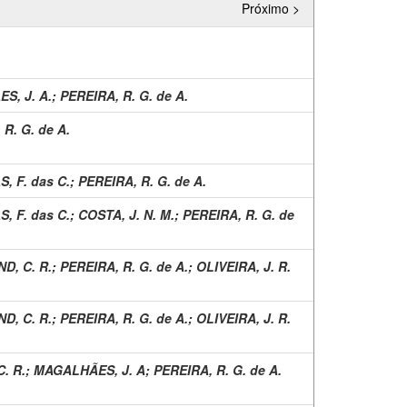
Próximo >
S, J. A.
;
PEREIRA, R. G. de A.
R. G. de A.
, F. das C.
;
PEREIRA, R. G. de A.
, F. das C.
;
COSTA, J. N. M.
;
PEREIRA, R. G. de
D, C. R.
;
PEREIRA, R. G. de A.
;
OLIVEIRA, J. R.
D, C. R.
;
PEREIRA, R. G. de A.
;
OLIVEIRA, J. R.
. R.
;
MAGALHÃES, J. A
;
PEREIRA, R. G. de A.