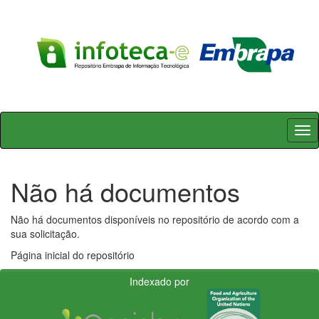
Skip
navigation
Não há documentos
Não há documentos disponíveis no repositório de acordo com a
sua solicitação.
Página inicial do repositório
Indexado por