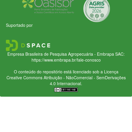
Suportado por
Empresa Brasileira de Pesquisa Agropecuária - Embrapa
SAC:
https://www.embrapa.br/fale-conosco
O conteúdo do repositório está licenciado sob a Licença
Creative Commons
Atribuição - NãoComercial - SemDerivações
4.0 Internacional.