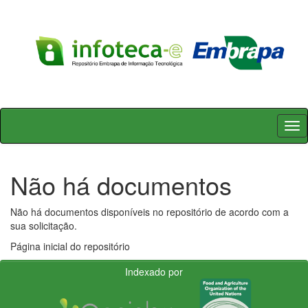
Skip
navigation
Não há documentos
Não há documentos disponíveis no repositório de acordo com a
sua solicitação.
Página inicial do repositório
Indexado por