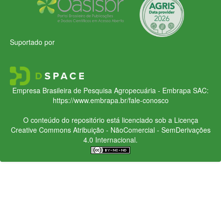
Suportado por
Empresa Brasileira de Pesquisa Agropecuária - Embrapa
SAC:
https://www.embrapa.br/fale-conosco
O conteúdo do repositório está licenciado sob a Licença
Creative Commons
Atribuição - NãoComercial - SemDerivações
4.0 Internacional.