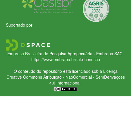
Suportado por
Empresa Brasileira de Pesquisa Agropecuária - Embrapa
SAC:
https://www.embrapa.br/fale-conosco
O conteúdo do repositório está licenciado sob a Licença
Creative Commons
Atribuição - NãoComercial - SemDerivações
4.0 Internacional.