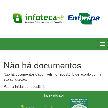
Skip
navigation
Não há documentos
Não há documentos disponíveis no repositório de acordo com a
sua solicitação.
Página inicial do repositório
Indexado por