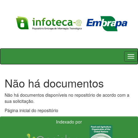
Skip
navigation
Não há documentos
Não há documentos disponíveis no repositório de acordo com a
sua solicitação.
Página inicial do repositório
Indexado por