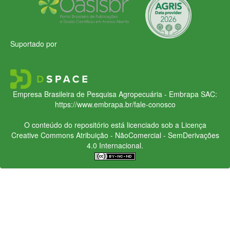
Suportado por
Empresa Brasileira de Pesquisa Agropecuária - Embrapa
SAC:
https://www.embrapa.br/fale-conosco
O conteúdo do repositório está licenciado sob a Licença
Creative Commons
Atribuição - NãoComercial - SemDerivações
4.0 Internacional.