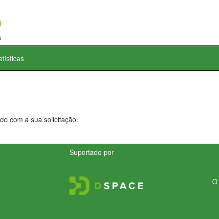
atísticas
do com a sua solicitação.
Suportado por
O 