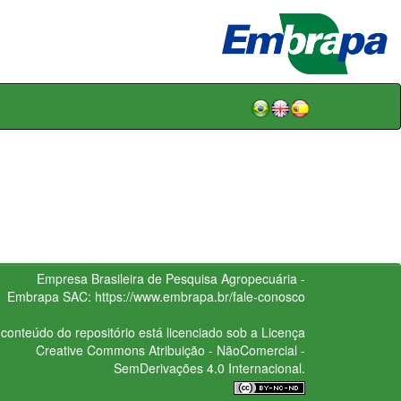
Empresa Brasileira de Pesquisa Agropecuária -
Embrapa
SAC:
https://www.embrapa.br/fale-conosco
conteúdo do repositório está licenciado sob a Licença
Creative Commons
Atribuição - NãoComercial -
SemDerivações 4.0 Internacional.