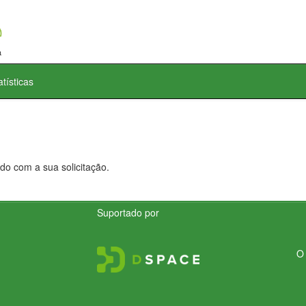
atísticas
do com a sua solicitação.
Suportado por
O 