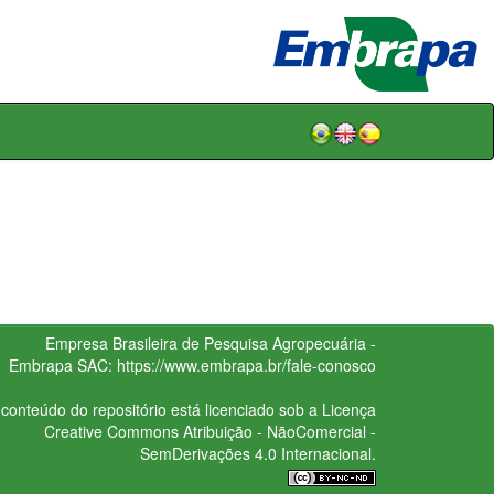
Empresa Brasileira de Pesquisa Agropecuária -
Embrapa
SAC:
https://www.embrapa.br/fale-conosco
conteúdo do repositório está licenciado sob a Licença
Creative Commons
Atribuição - NãoComercial -
SemDerivações 4.0 Internacional.