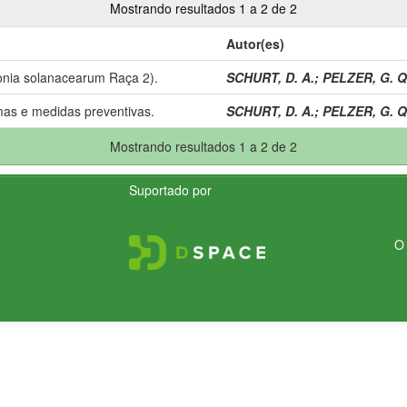
Mostrando resultados 1 a 2 de 2
Autor(es)
onia solanacearum Raça 2).
SCHURT, D. A.
;
PELZER, G. Q
mas e medidas preventivas.
SCHURT, D. A.
;
PELZER, G. Q
Mostrando resultados 1 a 2 de 2
Suportado por
O 