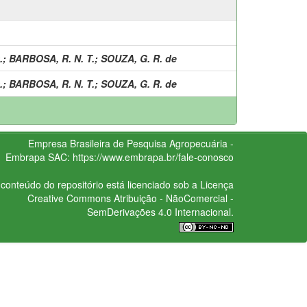
.
;
BARBOSA, R. N. T.
;
SOUZA, G. R. de
.
;
BARBOSA, R. N. T.
;
SOUZA, G. R. de
Empresa Brasileira de Pesquisa Agropecuária -
Embrapa
SAC:
https://www.embrapa.br/fale-conosco
conteúdo do repositório está licenciado sob a Licença
Creative Commons
Atribuição - NãoComercial -
SemDerivações 4.0 Internacional.