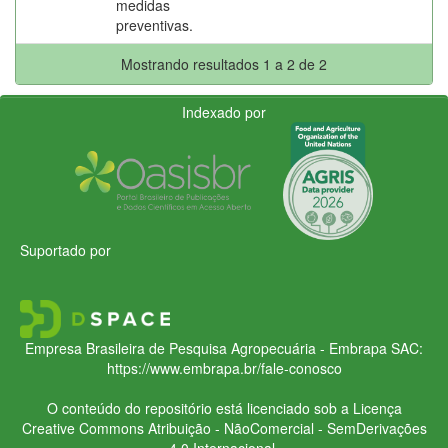
medidas
preventivas.
Mostrando resultados 1 a 2 de 2
Indexado por
Suportado por
Empresa Brasileira de Pesquisa Agropecuária - Embrapa
SAC:
https://www.embrapa.br/fale-conosco
O conteúdo do repositório está licenciado sob a Licença
Creative Commons
Atribuição - NãoComercial - SemDerivações
4.0 Internacional.