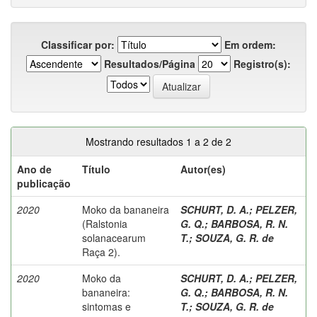
Classificar por:
Em ordem:
Resultados/Página
Registro(s):
Mostrando resultados 1 a 2 de 2
Ano de
Título
Autor(es)
publicação
2020
Moko da bananeira
SCHURT, D. A.
;
PELZER,
(Ralstonia
G. Q.
;
BARBOSA, R. N.
solanacearum
T.
;
SOUZA, G. R. de
Raça 2).
2020
Moko da
SCHURT, D. A.
;
PELZER,
bananeira:
G. Q.
;
BARBOSA, R. N.
sintomas e
T.
;
SOUZA, G. R. de