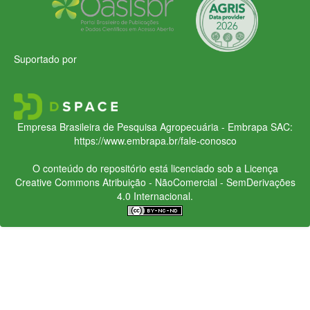
Suportado por
Empresa Brasileira de Pesquisa Agropecuária - Embrapa
SAC:
https://www.embrapa.br/fale-conosco
O conteúdo do repositório está licenciado sob a Licença
Creative Commons
Atribuição - NãoComercial - SemDerivações
4.0 Internacional.