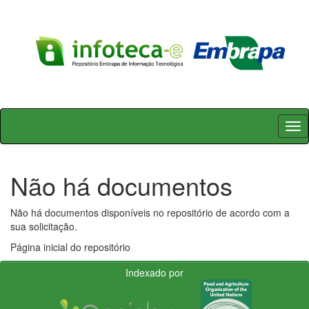
Skip
navigation
Não há documentos
Não há documentos disponíveis no repositório de acordo com a
sua solicitação.
Página inicial do repositório
Indexado por