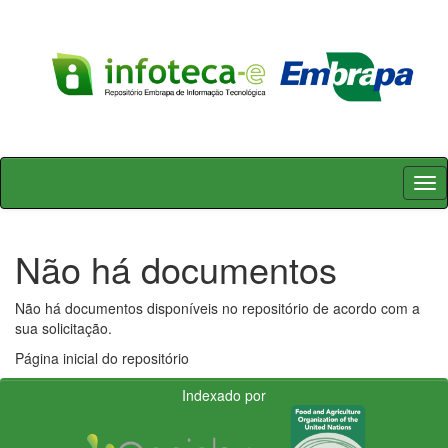
Skip
navigation
Não há documentos
Não há documentos disponíveis no repositório de acordo com a
sua solicitação.
Página inicial do repositório
Indexado por