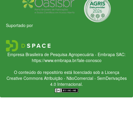
Suportado por
Empresa Brasileira de Pesquisa Agropecuária - Embrapa
SAC:
https://www.embrapa.br/fale-conosco
O conteúdo do repositório está licenciado sob a Licença
Creative Commons
Atribuição - NãoComercial - SemDerivações
4.0 Internacional.