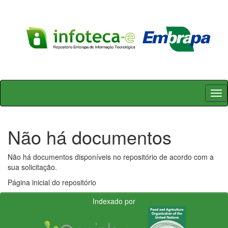
Skip
navigation
Não há documentos
Não há documentos disponíveis no repositório de acordo com a
sua solicitação.
Página inicial do repositório
Indexado por