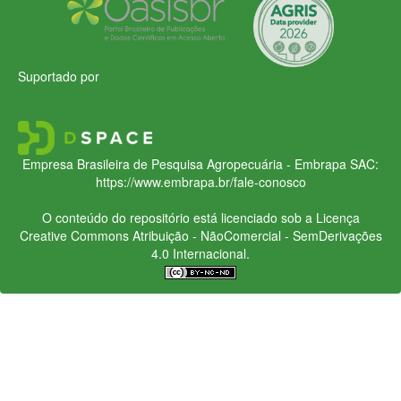
Suportado por
Empresa Brasileira de Pesquisa Agropecuária - Embrapa
SAC:
https://www.embrapa.br/fale-conosco
O conteúdo do repositório está licenciado sob a Licença
Creative Commons
Atribuição - NãoComercial - SemDerivações
4.0 Internacional.