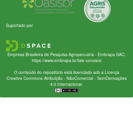
Suportado por
Empresa Brasileira de Pesquisa Agropecuária - Embrapa
SAC:
https://www.embrapa.br/fale-conosco
O conteúdo do repositório está licenciado sob a Licença
Creative Commons
Atribuição - NãoComercial - SemDerivações
4.0 Internacional.