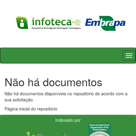
Skip
navigation
Não há documentos
Não há documentos disponíveis no repositório de acordo com a
sua solicitação.
Página inicial do repositório
Indexado por