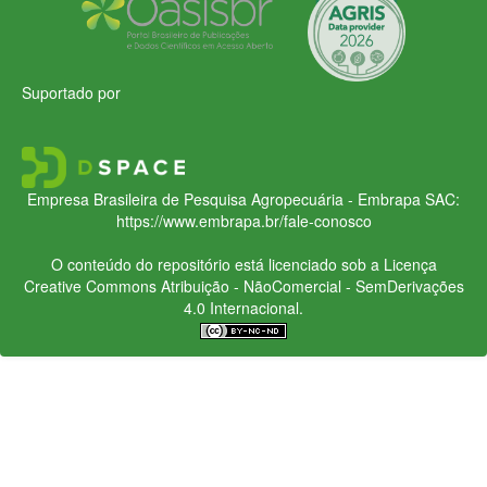
Suportado por
Empresa Brasileira de Pesquisa Agropecuária - Embrapa
SAC:
https://www.embrapa.br/fale-conosco
O conteúdo do repositório está licenciado sob a Licença
Creative Commons
Atribuição - NãoComercial - SemDerivações
4.0 Internacional.