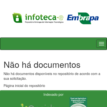
Skip
navigation
Não há documentos
Não há documentos disponíveis no repositório de acordo com a
sua solicitação.
Página inicial do repositório
Indexado por