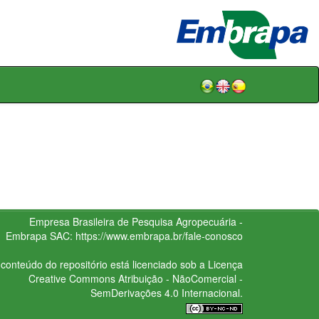
Empresa Brasileira de Pesquisa Agropecuária -
Embrapa
SAC:
https://www.embrapa.br/fale-conosco
conteúdo do repositório está licenciado sob a Licença
Creative Commons
Atribuição - NãoComercial -
SemDerivações 4.0 Internacional.