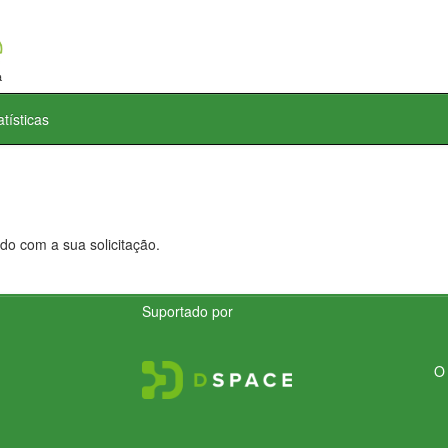
atísticas
do com a sua solicitação.
Suportado por
O 