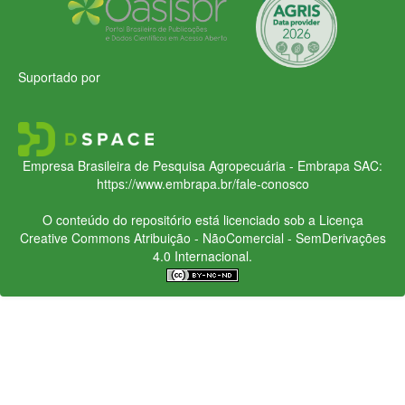
Suportado por
Empresa Brasileira de Pesquisa Agropecuária - Embrapa
SAC:
https://www.embrapa.br/fale-conosco
O conteúdo do repositório está licenciado sob a Licença
Creative Commons
Atribuição - NãoComercial - SemDerivações
4.0 Internacional.