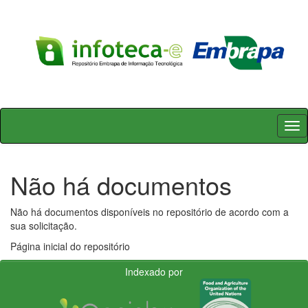
Skip
navigation
Não há documentos
Não há documentos disponíveis no repositório de acordo com a
sua solicitação.
Página inicial do repositório
Indexado por