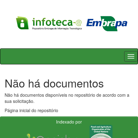
Skip
navigation
Não há documentos
Não há documentos disponíveis no repositório de acordo com a
sua solicitação.
Página inicial do repositório
Indexado por