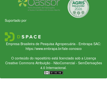
Suportado por
Empresa Brasileira de Pesquisa Agropecuária - Embrapa
SAC:
https://www.embrapa.br/fale-conosco
O conteúdo do repositório está licenciado sob a Licença
Creative Commons
Atribuição - NãoComercial - SemDerivações
4.0 Internacional.