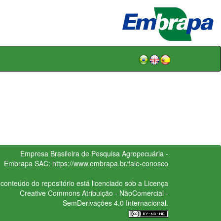
Empresa Brasileira de Pesquisa Agropecuária -
Embrapa
SAC:
https://www.embrapa.br/fale-conosco
conteúdo do repositório está licenciado sob a Licença
Creative Commons
Atribuição - NãoComercial -
SemDerivações 4.0 Internacional.