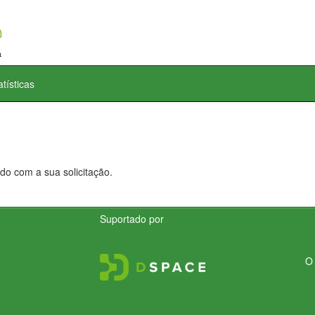
atísticas
do com a sua solicitação.
Suportado por
O 