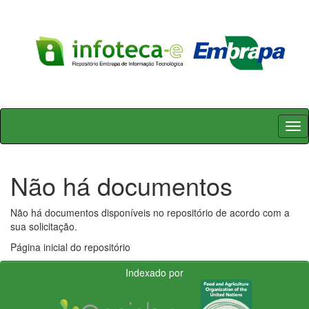
Skip
navigation
Não há documentos
Não há documentos disponíveis no repositório de acordo com a
sua solicitação.
Página inicial do repositório
Indexado por