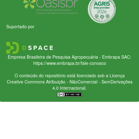
Suportado por
Empresa Brasileira de Pesquisa Agropecuária - Embrapa
SAC:
https://www.embrapa.br/fale-conosco
O conteúdo do repositório está licenciado sob a Licença
Creative Commons
Atribuição - NãoComercial - SemDerivações
4.0 Internacional.