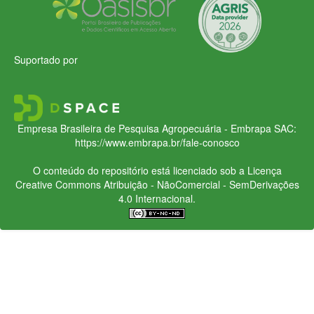
Suportado por
Empresa Brasileira de Pesquisa Agropecuária - Embrapa
SAC:
https://www.embrapa.br/fale-conosco
O conteúdo do repositório está licenciado sob a Licença
Creative Commons
Atribuição - NãoComercial - SemDerivações
4.0 Internacional.