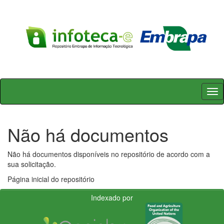
Skip
navigation
Não há documentos
Não há documentos disponíveis no repositório de acordo com a
sua solicitação.
Página inicial do repositório
Indexado por