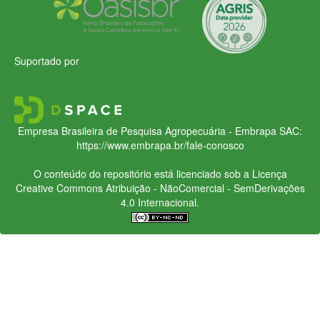
Suportado por
Empresa Brasileira de Pesquisa Agropecuária - Embrapa
SAC:
https://www.embrapa.br/fale-conosco
O conteúdo do repositório está licenciado sob a Licença
Creative Commons
Atribuição - NãoComercial - SemDerivações
4.0 Internacional.