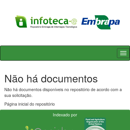
Skip
navigation
Não há documentos
Não há documentos disponíveis no repositório de acordo com a
sua solicitação.
Página inicial do repositório
Indexado por