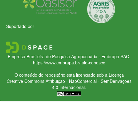
Suportado por
Empresa Brasileira de Pesquisa Agropecuária - Embrapa
SAC:
https://www.embrapa.br/fale-conosco
O conteúdo do repositório está licenciado sob a Licença
Creative Commons
Atribuição - NãoComercial - SemDerivações
4.0 Internacional.