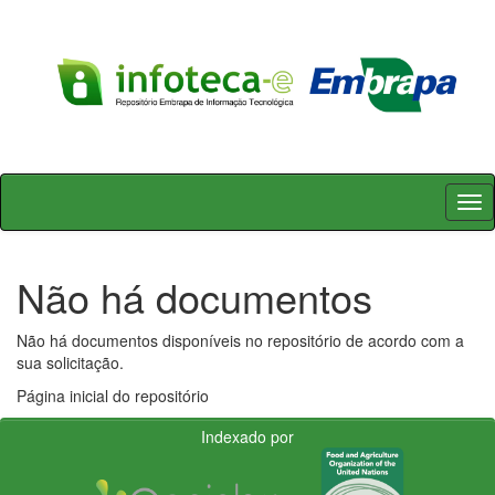
Skip
navigation
Não há documentos
Não há documentos disponíveis no repositório de acordo com a
sua solicitação.
Página inicial do repositório
Indexado por