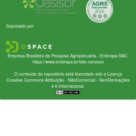
Suportado por
Empresa Brasileira de Pesquisa Agropecuária - Embrapa
SAC:
https://www.embrapa.br/fale-conosco
O conteúdo do repositório está licenciado sob a Licença
Creative Commons
Atribuição - NãoComercial - SemDerivações
4.0 Internacional.