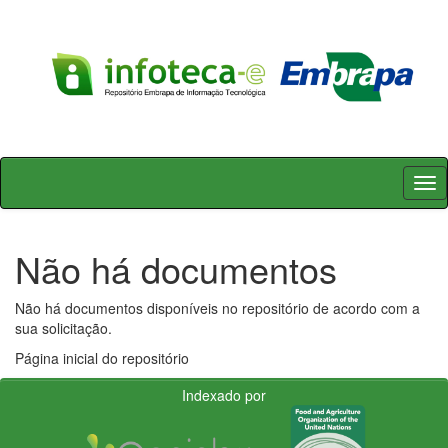
Skip
navigation
Não há documentos
Não há documentos disponíveis no repositório de acordo com a
sua solicitação.
Página inicial do repositório
Indexado por