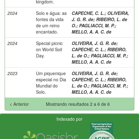
kingdom.
2024
Solo e água: as
CAPECHE, C. L.
;
OLIVEIRA,
fontes da vida
J. G. R. de
;
RIBEIRO, L. de
de um reino
O.
;
PAGLIACCI, M. P.
;
encantado.
MELLO, A. A. C. de
2024
Special picnic
OLIVEIRA, J. G. R. de
;
on World Soil
CAPECHE, C. L.
;
RIBEIRO,
Day.
L. de O.
;
PAGLIACCI, M. P.
;
MELLO, A. A. C. de
2023
Um piquenique
OLIVEIRA, J. G. R. de
;
especial no Dia
CAPECHE, C. L.
;
RIBEIRO,
Mundial do
L. de O.
;
PAGLIACCI, M. P.
;
Solo.
MELLO, A. A. C. de
< Anterior
Mostrando resultados 2 a 6 de 6
Indexado por