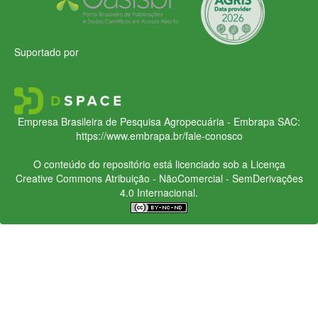
Suportado por
Empresa Brasileira de Pesquisa Agropecuária - Embrapa
SAC:
https://www.embrapa.br/fale-conosco
O conteúdo do repositório está licenciado sob a Licença
Creative Commons
Atribuição - NãoComercial - SemDerivações
4.0 Internacional.