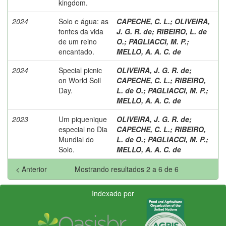
kingdom.
2024
Solo e água: as
CAPECHE, C. L.
;
OLIVEIRA,
fontes da vida
J. G. R. de
;
RIBEIRO, L. de
de um reino
O.
;
PAGLIACCI, M. P.
;
encantado.
MELLO, A. A. C. de
2024
Special picnic
OLIVEIRA, J. G. R. de
;
on World Soil
CAPECHE, C. L.
;
RIBEIRO,
Day.
L. de O.
;
PAGLIACCI, M. P.
;
MELLO, A. A. C. de
2023
Um piquenique
OLIVEIRA, J. G. R. de
;
especial no Dia
CAPECHE, C. L.
;
RIBEIRO,
Mundial do
L. de O.
;
PAGLIACCI, M. P.
;
Solo.
MELLO, A. A. C. de
< Anterior
Mostrando resultados 2 a 6 de 6
Indexado por