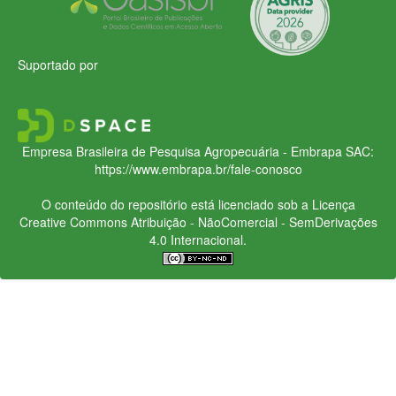
Suportado por
Empresa Brasileira de Pesquisa Agropecuária - Embrapa
SAC:
https://www.embrapa.br/fale-conosco
O conteúdo do repositório está licenciado sob a Licença
Creative Commons
Atribuição - NãoComercial - SemDerivações
4.0 Internacional.