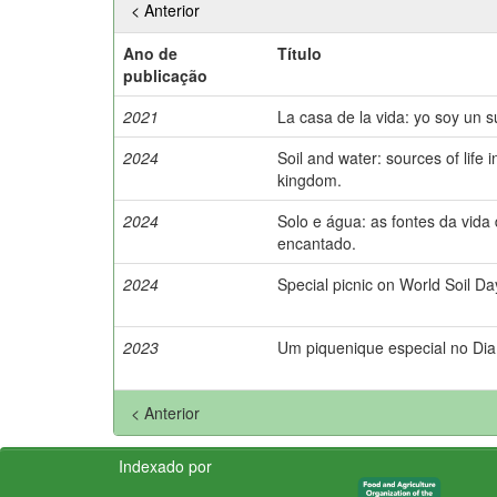
< Anterior
Ano de
Título
publicação
2021
La casa de la vida: yo soy un s
2024
Soil and water: sources of life
kingdom.
2024
Solo e água: as fontes da vida
encantado.
2024
Special picnic on World Soil Da
2023
Um piquenique especial no Dia
< Anterior
Indexado por