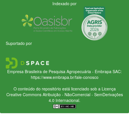
Indexado por
Suportado por
Empresa Brasileira de Pesquisa Agropecuária - Embrapa
SAC:
https://www.embrapa.br/fale-conosco
O conteúdo do repositório está licenciado sob a Licença
Creative Commons
Atribuição - NãoComercial - SemDerivações
4.0 Internacional.