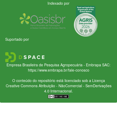
Indexado por
Suportado por
Empresa Brasileira de Pesquisa Agropecuária - Embrapa
SAC:
https://www.embrapa.br/fale-conosco
O conteúdo do repositório está licenciado sob a Licença
Creative Commons
Atribuição - NãoComercial - SemDerivações
4.0 Internacional.