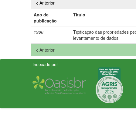
< Anterior
Ano de
Título
publicação
1986
Tipificação das propriedades p
levantamento de dados.
< Anterior
Indexado por