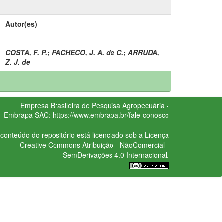
Autor(es)
COSTA, F. P.
;
PACHECO, J. A. de C.
;
ARRUDA,
Z. J. de
Empresa Brasileira de Pesquisa Agropecuária -
Embrapa
SAC:
https://www.embrapa.br/fale-conosco
conteúdo do repositório está licenciado sob a Licença
Creative Commons
Atribuição - NãoComercial -
SemDerivações 4.0 Internacional.