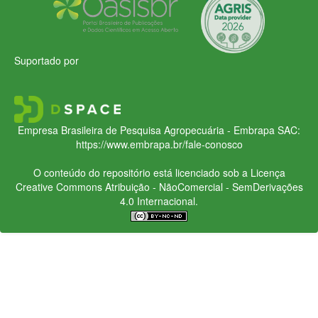
Suportado por
Empresa Brasileira de Pesquisa Agropecuária - Embrapa
SAC:
https://www.embrapa.br/fale-conosco
O conteúdo do repositório está licenciado sob a Licença
Creative Commons
Atribuição - NãoComercial - SemDerivações
4.0 Internacional.