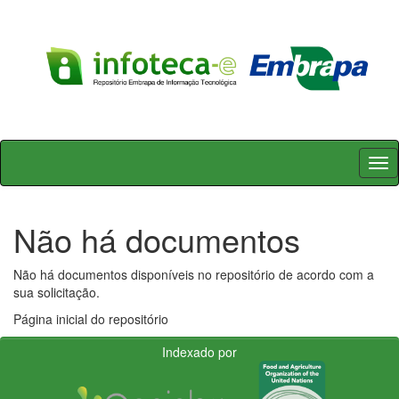
Skip
navigation
Não há documentos
Não há documentos disponíveis no repositório de acordo com a
sua solicitação.
Página inicial do repositório
Indexado por