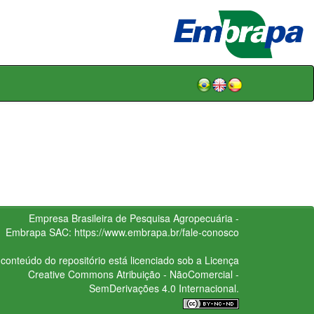
Empresa Brasileira de Pesquisa Agropecuária -
Embrapa
SAC:
https://www.embrapa.br/fale-conosco
conteúdo do repositório está licenciado sob a Licença
Creative Commons
Atribuição - NãoComercial -
SemDerivações 4.0 Internacional.