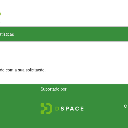
atísticas
do com a sua solicitação.
Suportado por
O 