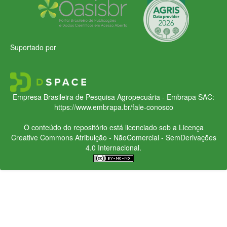
Suportado por
Empresa Brasileira de Pesquisa Agropecuária - Embrapa
SAC:
https://www.embrapa.br/fale-conosco
O conteúdo do repositório está licenciado sob a Licença
Creative Commons
Atribuição - NãoComercial - SemDerivações
4.0 Internacional.