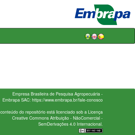
Empresa Brasileira de Pesquisa Agropecuária -
Embrapa
SAC:
https://www.embrapa.br/fale-conosco
conteúdo do repositório está licenciado sob a Licença
Creative Commons
Atribuição - NãoComercial -
SemDerivações 4.0 Internacional.