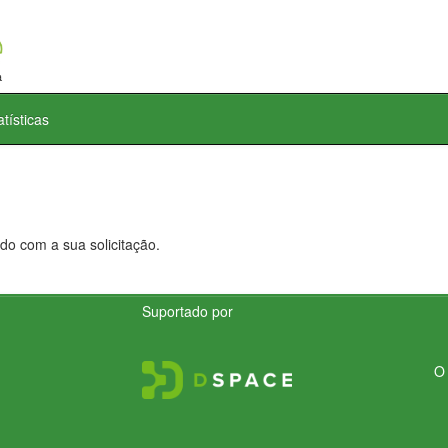
atísticas
do com a sua solicitação.
Suportado por
O 