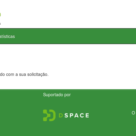
atísticas
do com a sua solicitação.
Suportado por
O 