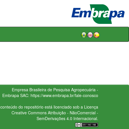
Empresa Brasileira de Pesquisa Agropecuária -
Embrapa
SAC:
https://www.embrapa.br/fale-conosco
conteúdo do repositório está licenciado sob a Licença
Creative Commons
Atribuição - NãoComercial -
SemDerivações 4.0 Internacional.