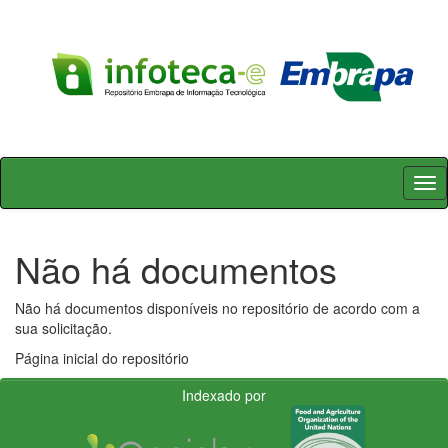
Skip
navigation
Não há documentos
Não há documentos disponíveis no repositório de acordo com a
sua solicitação.
Página inicial do repositório
Indexado por