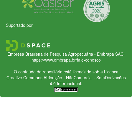
Suportado por
Empresa Brasileira de Pesquisa Agropecuária - Embrapa
SAC:
https://www.embrapa.br/fale-conosco
O conteúdo do repositório está licenciado sob a Licença
Creative Commons
Atribuição - NãoComercial - SemDerivações
4.0 Internacional.